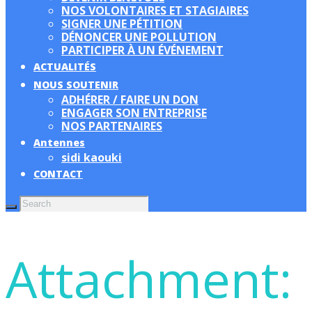
NOS VOLONTAIRES ET STAGIAIRES
SIGNER UNE PÉTITION
DÉNONCER UNE POLLUTION
PARTICIPER À UN ÉVÉNEMENT
ACTUALITÉS
NOUS SOUTENIR
ADHÉRER / FAIRE UN DON
ENGAGER SON ENTREPRISE
NOS PARTENAIRES
Antennes
sidi kaouki
CONTACT
Attachment: