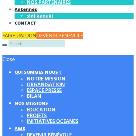
NOS PARTENAIRES
Antennes
sidi kaouki
CONTACT
FAIRE UN DON
DEVENIR BÉNÉVOLE
Close
QUI SOMMES NOUS ?
NOTRE MISSION
ORGANISATION
ESPACE PRESSE
BILAN
NOS MISSIONS
EDUCATION
PROJETS
INITIATIVES OCEANES
AGIR
DEVENIR BÉNÉVOLE