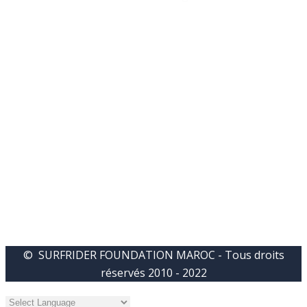
© SURFRIDER FOUNDATION MAROC - Tous droits
réservés 2010 - 2022