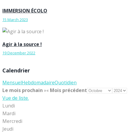
IMMERSION ÉCOLO
15 March 2023
Agir à la source !
19 December 2022
Calendrier
Mensuel
Hebdomadaire
Quotidien
Le mois prochain
»
«
Mois précédent
Vue de liste.
Lundi
Mardi
Mercredi
Jeudi