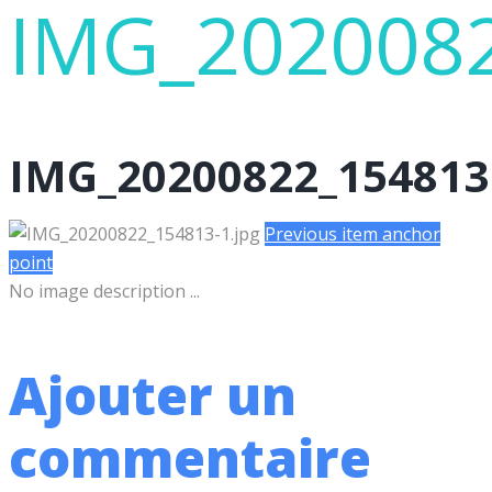
IMG_202008
IMG_20200822_154813
Previous item
anchor
point
No image description ...
Ajouter un
commentaire