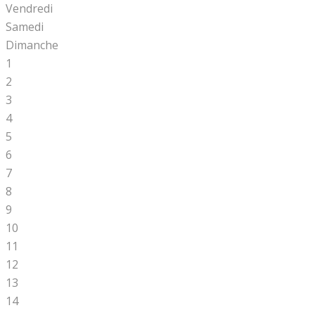
Vendredi
Samedi
Dimanche
1
2
3
4
5
6
7
8
9
10
11
12
13
14