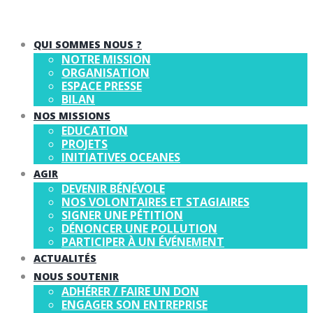
QUI SOMMES NOUS ?
NOTRE MISSION
ORGANISATION
ESPACE PRESSE
BILAN
NOS MISSIONS
EDUCATION
PROJETS
INITIATIVES OCEANES
AGIR
DEVENIR BÉNÉVOLE
NOS VOLONTAIRES ET STAGIAIRES
SIGNER UNE PÉTITION
DÉNONCER UNE POLLUTION
PARTICIPER À UN ÉVÉNEMENT
ACTUALITÉS
NOUS SOUTENIR
ADHÉRER / FAIRE UN DON
ENGAGER SON ENTREPRISE