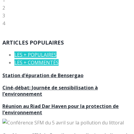
1
2
3
4
ARTICLES POPULAIRES
LES + POPULAIRES
LES + COMMENTÉS
Station d’épuration de Bensergao
Ciné-débat: Journée de sensibilisation à
l’environnement
Réunion au Riad Dar Haven pour la protection de
l’environnement