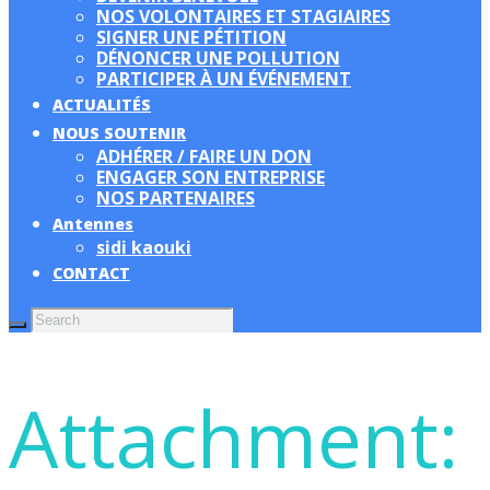
NOS VOLONTAIRES ET STAGIAIRES
SIGNER UNE PÉTITION
DÉNONCER UNE POLLUTION
PARTICIPER À UN ÉVÉNEMENT
ACTUALITÉS
NOUS SOUTENIR
ADHÉRER / FAIRE UN DON
ENGAGER SON ENTREPRISE
NOS PARTENAIRES
Antennes
sidi kaouki
CONTACT
Attachment: