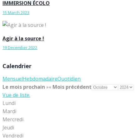
IMMERSION ÉCOLO
15 March 2023
Agir à la source !
19 December 2022
Calendrier
Mensuel
Hebdomadaire
Quotidien
Le mois prochain
»
«
Mois précédent
Vue de liste.
Lundi
Mardi
Mercredi
Jeudi
Vendredi