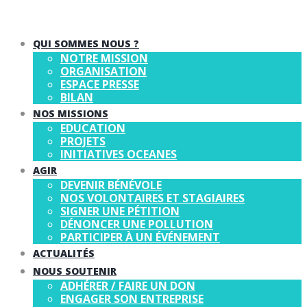
QUI SOMMES NOUS ?
NOTRE MISSION
ORGANISATION
ESPACE PRESSE
BILAN
NOS MISSIONS
EDUCATION
PROJETS
INITIATIVES OCEANES
AGIR
DEVENIR BÉNÉVOLE
NOS VOLONTAIRES ET STAGIAIRES
SIGNER UNE PÉTITION
DÉNONCER UNE POLLUTION
PARTICIPER À UN ÉVÉNEMENT
ACTUALITÉS
NOUS SOUTENIR
ADHÉRER / FAIRE UN DON
ENGAGER SON ENTREPRISE