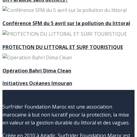
Conférence SFM du 5 avril sur la pollution du littoral
PROTECTION DU LITTORAL ET SURF TOURISTIQUE
Opération Bahri Dima Clean
Initiatives Océanes Imouran
Surfrider Foundation Maroc est une association
marocaine à but non lucratif pour la protection, la mise
en valeur et la gestion durable du littoral et des vagues.
Créée en 2010 à Agadir, Surfrider Foundation Maroc est