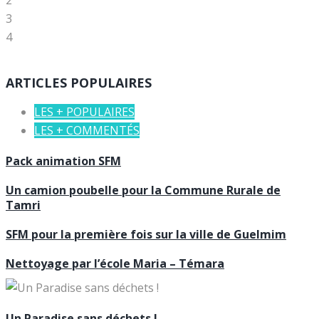
2
3
4
ARTICLES POPULAIRES
LES + POPULAIRES
LES + COMMENTÉS
Pack animation SFM
Un camion poubelle pour la Commune Rurale de
Tamri
SFM pour la première fois sur la ville de Guelmim
Nettoyage par l’école Maria – Témara
Un Paradise sans déchets !