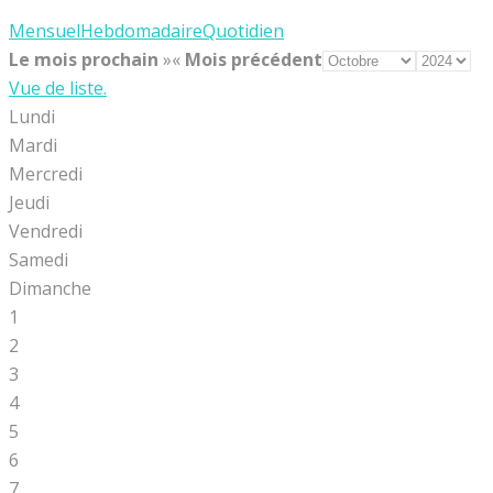
Mensuel
Hebdomadaire
Quotidien
Le mois prochain
»
«
Mois précédent
Vue de liste.
Lundi
Mardi
Mercredi
Jeudi
Vendredi
Samedi
Dimanche
1
2
3
4
5
6
7