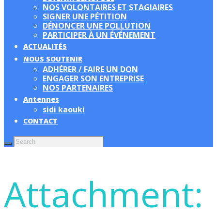
NOS VOLONTAIRES ET STAGIAIRES
SIGNER UNE PÉTITION
DÉNONCER UNE POLLUTION
PARTICIPER À UN ÉVÉNEMENT
ACTUALITÉS
NOUS SOUTENIR
ADHÉRER / FAIRE UN DON
ENGAGER SON ENTREPRISE
NOS PARTENAIRES
Antennes
sidi kaouki
CONTACT
Attachment: