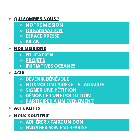
QUI SOMMES NOUS ?
NOTRE MISSION
ORGANISATION
ESPACE PRESSE
BILAN
NOS MISSIONS
EDUCATION
PROJETS
INITIATIVES OCEANES
AGIR
DEVENIR BÉNÉVOLE
NOS VOLONTAIRES ET STAGIAIRES
SIGNER UNE PÉTITION
DÉNONCER UNE POLLUTION
PARTICIPER À UN ÉVÉNEMENT
ACTUALITÉS
NOUS SOUTENIR
ADHÉRER / FAIRE UN DON
ENGAGER SON ENTREPRISE