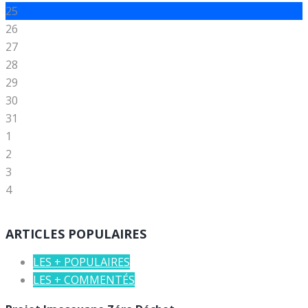
25
26
27
28
29
30
31
1
2
3
4
ARTICLES POPULAIRES
LES + POPULAIRES
LES + COMMENTÉS