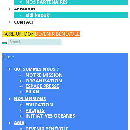
NOS PARTENAIRES
Antennes
sidi kaouki
CONTACT
FAIRE UN DON
DEVENIR BÉNÉVOLE
Close
QUI SOMMES NOUS ?
NOTRE MISSION
ORGANISATION
ESPACE PRESSE
BILAN
NOS MISSIONS
EDUCATION
PROJETS
INITIATIVES OCEANES
AGIR
DEVENIR BÉNÉVOLE