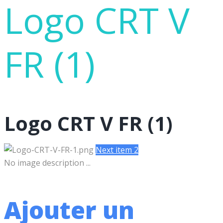
Logo CRT V
FR (1)
Logo CRT V FR (1)
Next item
2
No image description ...
Ajouter un