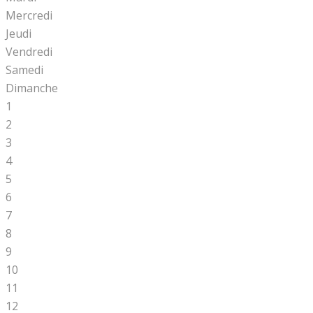
Mercredi
Jeudi
Vendredi
Samedi
Dimanche
1
2
3
4
5
6
7
8
9
10
11
12