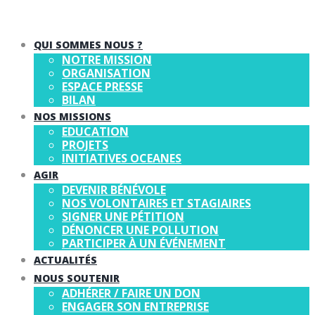
QUI SOMMES NOUS ?
NOTRE MISSION
ORGANISATION
ESPACE PRESSE
BILAN
NOS MISSIONS
EDUCATION
PROJETS
INITIATIVES OCEANES
AGIR
DEVENIR BÉNÉVOLE
NOS VOLONTAIRES ET STAGIAIRES
SIGNER UNE PÉTITION
DÉNONCER UNE POLLUTION
PARTICIPER À UN ÉVÉNEMENT
ACTUALITÉS
NOUS SOUTENIR
ADHÉRER / FAIRE UN DON
ENGAGER SON ENTREPRISE