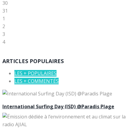
30
31
1
2
3
4
ARTICLES POPULAIRES
LES + POPULAIRES
LES + COMMENTÉS
International Surfing Day (ISD) @Paradis Plage