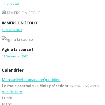
14 June 2023
IMMERSION ÉCOLO
15 March 2023
Agir à la source !
19 December 2022
Calendrier
Mensuel
Hebdomadaire
Quotidien
Le mois prochain
»
«
Mois précédent
Vue de liste.
Lundi
Mardi