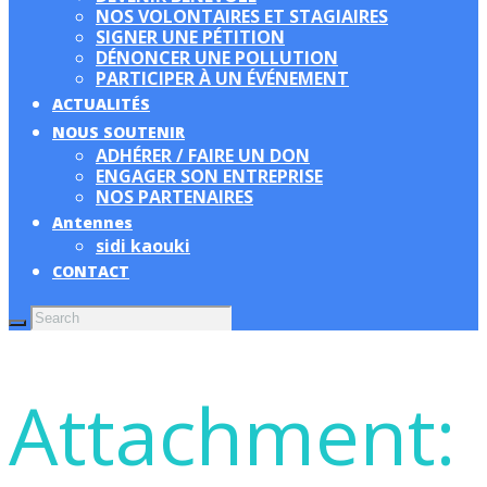
NOS VOLONTAIRES ET STAGIAIRES
SIGNER UNE PÉTITION
DÉNONCER UNE POLLUTION
PARTICIPER À UN ÉVÉNEMENT
ACTUALITÉS
NOUS SOUTENIR
ADHÉRER / FAIRE UN DON
ENGAGER SON ENTREPRISE
NOS PARTENAIRES
Antennes
sidi kaouki
CONTACT
Attachment: