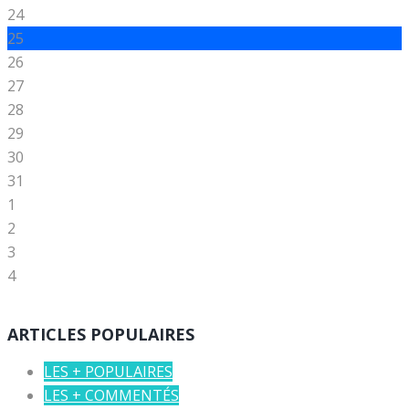
24
25
26
27
28
29
30
31
1
2
3
4
ARTICLES POPULAIRES
LES + POPULAIRES
LES + COMMENTÉS