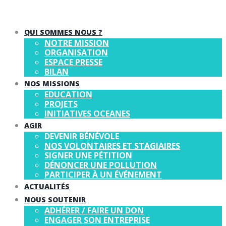
QUI SOMMES NOUS ?
NOTRE MISSION
ORGANISATION
ESPACE PRESSE
BILAN
NOS MISSIONS
EDUCATION
PROJETS
INITIATIVES OCEANES
AGIR
DEVENIR BÉNÉVOLE
NOS VOLONTAIRES ET STAGIAIRES
SIGNER UNE PÉTITION
DÉNONCER UNE POLLUTION
PARTICIPER À UN ÉVÉNEMENT
ACTUALITÉS
NOUS SOUTENIR
ADHÉRER / FAIRE UN DON
ENGAGER SON ENTREPRISE