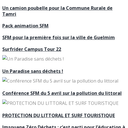
Un camion poubelle pour la Commune Rurale de
Tamri
Pack animation SFM
SFM pour la première fois sur la ville de Guelmim
Surfrider Campus Tour 22
Un Paradise sans déchets !
Conférence SFM du 5 avril sur la pollution du littoral
PROTECTION DU LITTORAL ET SURF TOURISTIQUE
Imsouane Zéro Déchets : c’est parti pour l’éducation à