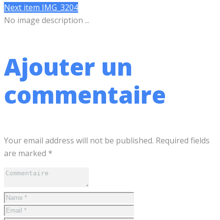
Next item
IMG_3204
No image description ...
Ajouter un
commentaire
Your email address will not be published. Required fields
are marked *