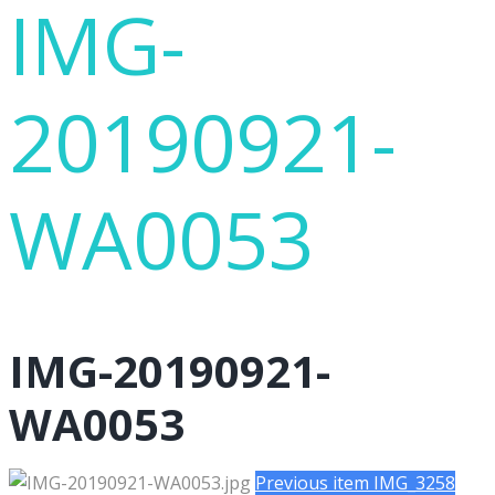
IMG-
20190921-
WA0053
IMG-20190921-
WA0053
Previous item
IMG_3258