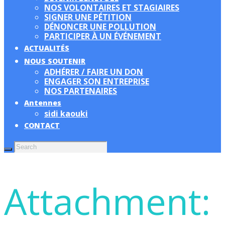
NOS VOLONTAIRES ET STAGIAIRES
SIGNER UNE PÉTITION
DÉNONCER UNE POLLUTION
PARTICIPER À UN ÉVÉNEMENT
ACTUALITÉS
NOUS SOUTENIR
ADHÉRER / FAIRE UN DON
ENGAGER SON ENTREPRISE
NOS PARTENAIRES
Antennes
sidi kaouki
CONTACT
Attachment: