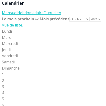
Calendrier
Mensuel
Hebdomadaire
Quotidien
Le mois prochain
»
«
Mois précédent
Vue de liste.
Lundi
Mardi
Mercredi
Jeudi
Vendredi
Samedi
Dimanche
1
2
3
4
5
6