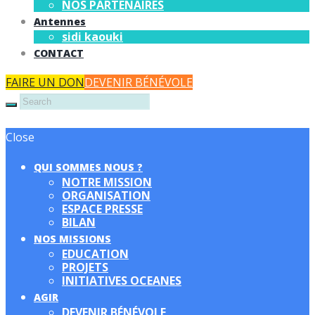
NOS PARTENAIRES
Antennes
sidi kaouki
CONTACT
FAIRE UN DON
DEVENIR BÉNÉVOLE
Close
QUI SOMMES NOUS ?
NOTRE MISSION
ORGANISATION
ESPACE PRESSE
BILAN
NOS MISSIONS
EDUCATION
PROJETS
INITIATIVES OCEANES
AGIR
DEVENIR BÉNÉVOLE