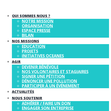
QUI SOMMES NOUS ?
NOTRE MISSION
ORGANISATION
ESPACE PRESSE
BILAN
NOS MISSIONS
EDUCATION
PROJETS
INITIATIVES OCEANES
AGIR
DEVENIR BÉNÉVOLE
NOS VOLONTAIRES ET STAGIAIRES
SIGNER UNE PÉTITION
DÉNONCER UNE POLLUTION
PARTICIPER À UN ÉVÉNEMENT
ACTUALITÉS
NOUS SOUTENIR
ADHÉRER / FAIRE UN DON
ENGAGER SON ENTREPRISE