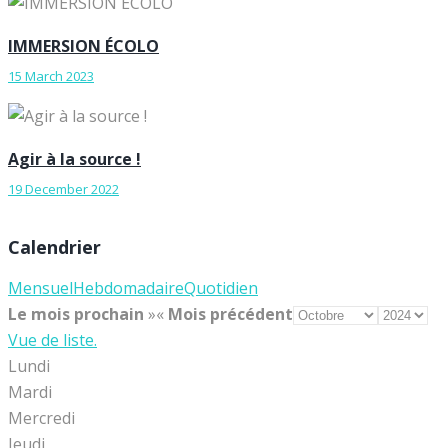
IMMERSION ÉCOLO
15 March 2023
Agir à la source !
19 December 2022
Calendrier
Mensuel
Hebdomadaire
Quotidien
Le mois prochain
»
«
Mois précédent
Vue de liste.
Lundi
Mardi
Mercredi
Jeudi