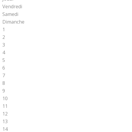
Vendredi
Samedi
Dimanche
1
2
3
4
5
6
7
8
9
10
11
12
13
14