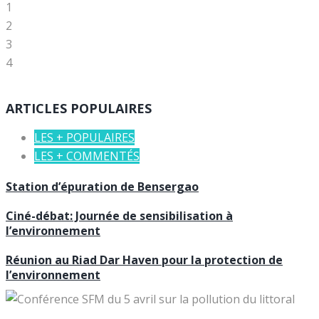
1
2
3
4
ARTICLES POPULAIRES
LES + POPULAIRES
LES + COMMENTÉS
Station d’épuration de Bensergao
Ciné-débat: Journée de sensibilisation à
l’environnement
Réunion au Riad Dar Haven pour la protection de
l’environnement