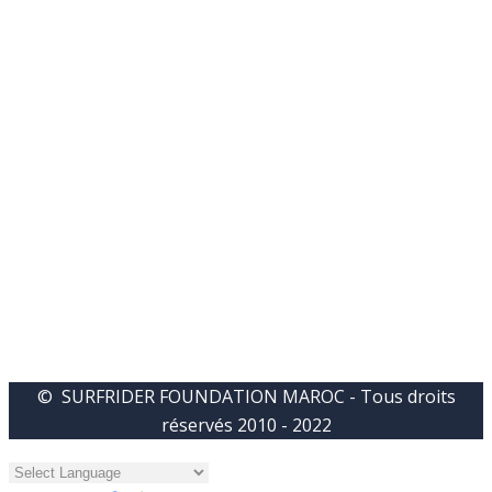
© SURFRIDER FOUNDATION MAROC - Tous droits
réservés 2010 - 2022