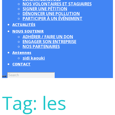
NOS VOLONTAIRES ET STAGIAIRES
SIGNER UNE PÉTITION
DÉNONCER UNE POLLUTION
PARTICIPER À UN ÉVÉNEMENT
ACTUALITÉS
NOUS SOUTENIR
ADHÉRER / FAIRE UN DON
ENGAGER SON ENTREPRISE
NOS PARTENAIRES
Antennes
sidi kaouki
CONTACT
Tag: les