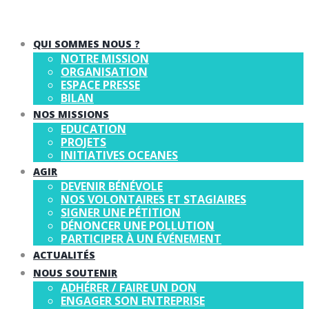
QUI SOMMES NOUS ?
NOTRE MISSION
ORGANISATION
ESPACE PRESSE
BILAN
NOS MISSIONS
EDUCATION
PROJETS
INITIATIVES OCEANES
AGIR
DEVENIR BÉNÉVOLE
NOS VOLONTAIRES ET STAGIAIRES
SIGNER UNE PÉTITION
DÉNONCER UNE POLLUTION
PARTICIPER À UN ÉVÉNEMENT
ACTUALITÉS
NOUS SOUTENIR
ADHÉRER / FAIRE UN DON
ENGAGER SON ENTREPRISE