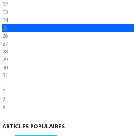
22
23
24
25
26
27
28
29
30
31
1
2
3
4
ARTICLES POPULAIRES