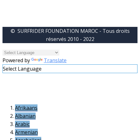
© SURFRIDER FOUNDATION MAROC - Tous droits
réservés 2010 - 2022
Powered by
Translate
Select Language
Afrikaans
Albanian
Arabic
Armenian