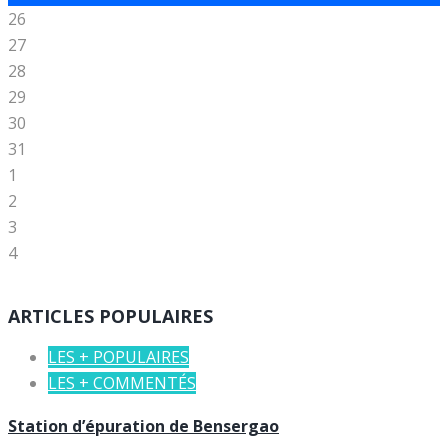
26
27
28
29
30
31
1
2
3
4
ARTICLES POPULAIRES
LES + POPULAIRES
LES + COMMENTÉS
Station d’épuration de Bensergao