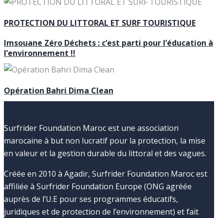
PROTECTION DU LITTORAL ET SURF TOURISTIQUE
Imsouane Zéro Déchets : c’est parti pour l’éducation à
l’environnement !!
Opération Bahri Dima Clean
Surfrider Foundation Maroc est une association
marocaine à but non lucratif pour la protection, la mise
en valeur et la gestion durable du littoral et des vagues.
Créée en 2010 à Agadir, Surfrider Foundation Maroc est
affiliée à Surfrider Foundation Europe (ONG agréée
auprès de l’U.E pour ses programmes éducatifs,
juridiques et de protection de l’environnement) et fait