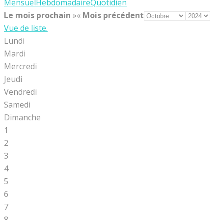
Mensuel
Hebdomadaire
Quotidien
Le mois prochain
»
«
Mois précédent
Vue de liste.
Lundi
Mardi
Mercredi
Jeudi
Vendredi
Samedi
Dimanche
1
2
3
4
5
6
7
8