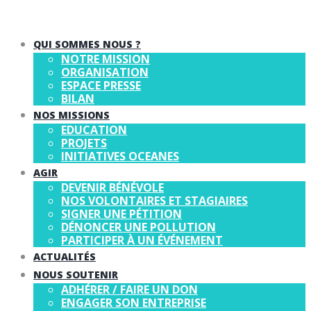
QUI SOMMES NOUS ?
NOTRE MISSION
ORGANISATION
ESPACE PRESSE
BILAN
NOS MISSIONS
EDUCATION
PROJETS
INITIATIVES OCEANES
AGIR
DEVENIR BÉNÉVOLE
NOS VOLONTAIRES ET STAGIAIRES
SIGNER UNE PÉTITION
DÉNONCER UNE POLLUTION
PARTICIPER À UN ÉVÉNEMENT
ACTUALITÉS
NOUS SOUTENIR
ADHÉRER / FAIRE UN DON
ENGAGER SON ENTREPRISE