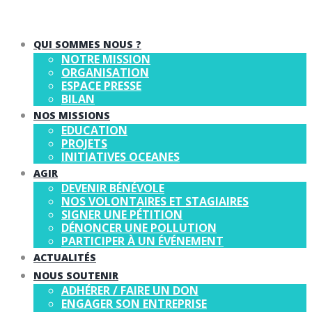
QUI SOMMES NOUS ?
NOTRE MISSION
ORGANISATION
ESPACE PRESSE
BILAN
NOS MISSIONS
EDUCATION
PROJETS
INITIATIVES OCEANES
AGIR
DEVENIR BÉNÉVOLE
NOS VOLONTAIRES ET STAGIAIRES
SIGNER UNE PÉTITION
DÉNONCER UNE POLLUTION
PARTICIPER À UN ÉVÉNEMENT
ACTUALITÉS
NOUS SOUTENIR
ADHÉRER / FAIRE UN DON
ENGAGER SON ENTREPRISE