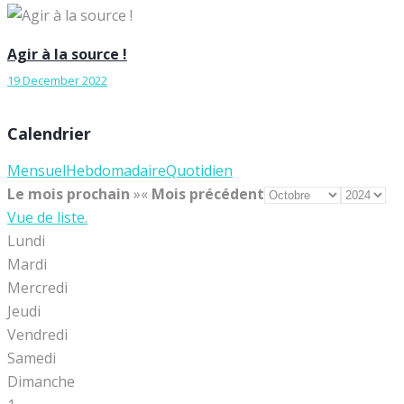
Agir à la source !
19 December 2022
Calendrier
Mensuel
Hebdomadaire
Quotidien
Le mois prochain
»
«
Mois précédent
Vue de liste.
Lundi
Mardi
Mercredi
Jeudi
Vendredi
Samedi
Dimanche