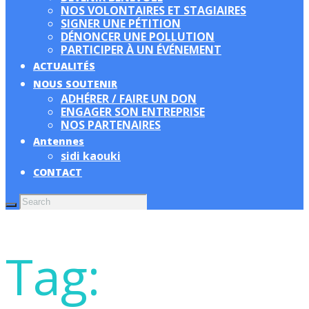
NOS VOLONTAIRES ET STAGIAIRES
SIGNER UNE PÉTITION
DÉNONCER UNE POLLUTION
PARTICIPER À UN ÉVÉNEMENT
ACTUALITÉS
NOUS SOUTENIR
ADHÉRER / FAIRE UN DON
ENGAGER SON ENTREPRISE
NOS PARTENAIRES
Antennes
sidi kaouki
CONTACT
Tag: