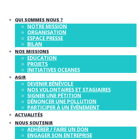
QUI SOMMES NOUS ?
NOTRE MISSION
ORGANISATION
ESPACE PRESSE
BILAN
NOS MISSIONS
EDUCATION
PROJETS
INITIATIVES OCEANES
AGIR
DEVENIR BÉNÉVOLE
NOS VOLONTAIRES ET STAGIAIRES
SIGNER UNE PÉTITION
DÉNONCER UNE POLLUTION
PARTICIPER À UN ÉVÉNEMENT
ACTUALITÉS
NOUS SOUTENIR
ADHÉRER / FAIRE UN DON
ENGAGER SON ENTREPRISE