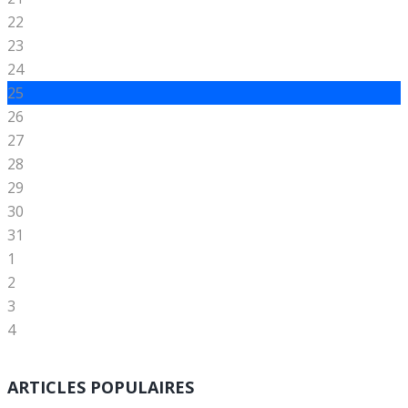
22
23
24
25
26
27
28
29
30
31
1
2
3
4
ARTICLES POPULAIRES