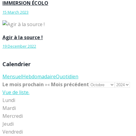
IMMERSION ÉCOLO
15 March 2023
Agir à la source !
19 December 2022
Calendrier
Mensuel
Hebdomadaire
Quotidien
Le mois prochain
»
«
Mois précédent
Vue de liste.
Lundi
Mardi
Mercredi
Jeudi
Vendredi