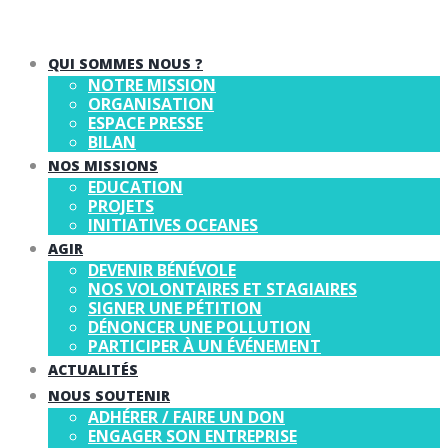
QUI SOMMES NOUS ?
NOTRE MISSION
ORGANISATION
ESPACE PRESSE
BILAN
NOS MISSIONS
EDUCATION
PROJETS
INITIATIVES OCEANES
AGIR
DEVENIR BÉNÉVOLE
NOS VOLONTAIRES ET STAGIAIRES
SIGNER UNE PÉTITION
DÉNONCER UNE POLLUTION
PARTICIPER À UN ÉVÉNEMENT
ACTUALITÉS
NOUS SOUTENIR
ADHÉRER / FAIRE UN DON
ENGAGER SON ENTREPRISE