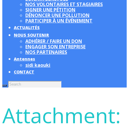
NOS VOLONTAIRES ET STAGIAIRES
SIGNER UNE PÉTITION
DÉNONCER UNE POLLUTION
PARTICIPER À UN ÉVÉNEMENT
ACTUALITÉS
NOUS SOUTENIR
ADHÉRER / FAIRE UN DON
ENGAGER SON ENTREPRISE
NOS PARTENAIRES
Antennes
sidi kaouki
CONTACT
Attachment: