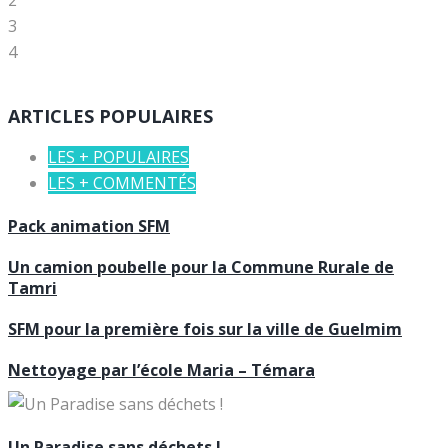
2
3
4
ARTICLES POPULAIRES
LES + POPULAIRES
LES + COMMENTÉS
Pack animation SFM
Un camion poubelle pour la Commune Rurale de
Tamri
SFM pour la première fois sur la ville de Guelmim
Nettoyage par l’école Maria – Témara
Un Paradise sans déchets !