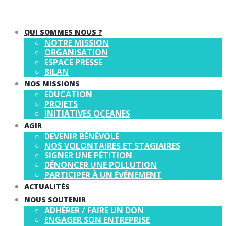
QUI SOMMES NOUS ?
NOTRE MISSION
ORGANISATION
ESPACE PRESSE
BILAN
NOS MISSIONS
EDUCATION
PROJETS
INITIATIVES OCEANES
AGIR
DEVENIR BÉNÉVOLE
NOS VOLONTAIRES ET STAGIAIRES
SIGNER UNE PÉTITION
DÉNONCER UNE POLLUTION
PARTICIPER À UN ÉVÉNEMENT
ACTUALITÉS
NOUS SOUTENIR
ADHÉRER / FAIRE UN DON
ENGAGER SON ENTREPRISE