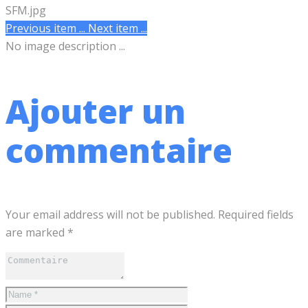
Previous item
...
Next item
...
No image description ...
Ajouter un
commentaire
Your email address will not be published. Required fields
are marked *