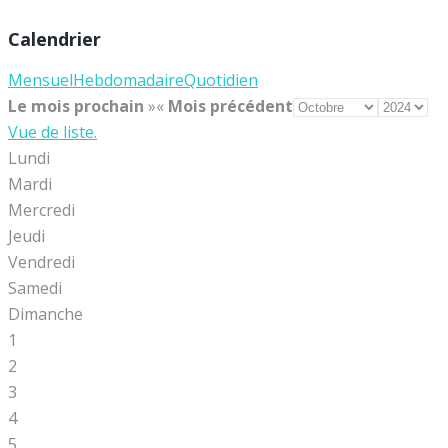
Calendrier
Mensuel
Hebdomadaire
Quotidien
Le mois prochain
»
«
Mois précédent
Vue de liste.
Lundi
Mardi
Mercredi
Jeudi
Vendredi
Samedi
Dimanche
1
2
3
4
5