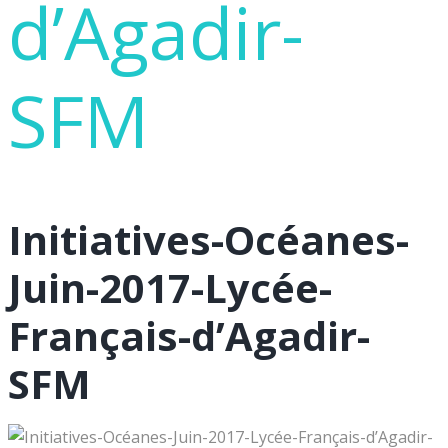
d’Agadir-
SFM
Initiatives-Océanes-
Juin-2017-Lycée-
Français-d’Agadir-
SFM