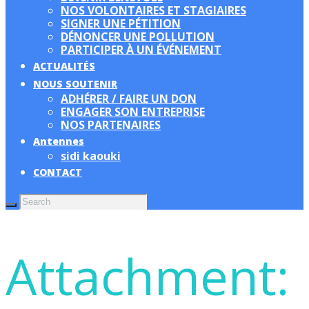
NOS VOLONTAIRES ET STAGIAIRES
SIGNER UNE PÉTITION
DÉNONCER UNE POLLUTION
PARTICIPER À UN ÉVÉNEMENT
ACTUALITÉS
NOUS SOUTENIR
ADHÉRER / FAIRE UN DON
ENGAGER SON ENTREPRISE
NOS PARTENAIRES
Antennes
sidi kaouki
CONTACT
Attachment: