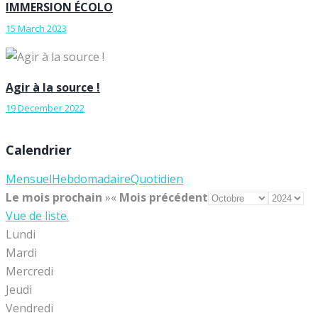
IMMERSION ÉCOLO
15 March 2023
Agir à la source !
19 December 2022
Calendrier
Mensuel
Hebdomadaire
Quotidien
Le mois prochain
»
«
Mois précédent
Vue de liste.
Lundi
Mardi
Mercredi
Jeudi
Vendredi