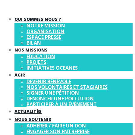
QUI SOMMES NOUS ?
NOTRE MISSION
ORGANISATION
ESPACE PRESSE
BILAN
NOS MISSIONS
EDUCATION
PROJETS
INITIATIVES OCEANES
AGIR
DEVENIR BÉNÉVOLE
NOS VOLONTAIRES ET STAGIAIRES
SIGNER UNE PÉTITION
DÉNONCER UNE POLLUTION
PARTICIPER À UN ÉVÉNEMENT
ACTUALITÉS
NOUS SOUTENIR
ADHÉRER / FAIRE UN DON
ENGAGER SON ENTREPRISE