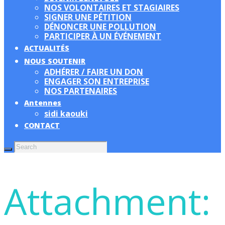
NOS VOLONTAIRES ET STAGIAIRES
SIGNER UNE PÉTITION
DÉNONCER UNE POLLUTION
PARTICIPER À UN ÉVÉNEMENT
ACTUALITÉS
NOUS SOUTENIR
ADHÉRER / FAIRE UN DON
ENGAGER SON ENTREPRISE
NOS PARTENAIRES
Antennes
sidi kaouki
CONTACT
Attachment: