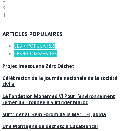
2
3
4
ARTICLES POPULAIRES
LES + POPULAIRES
LES + COMMENTÉS
Projet Imesouane Zéro Déchet
Célébration de la journée nationale de la société
civile
La Fondation Mohamed VI Pour l’environnement
remet un Trophée à Surfrider Maroc
Surfrider au 3èm Forum de la Mer – El Jadida
Une Montagne de déchets à Casablanca!