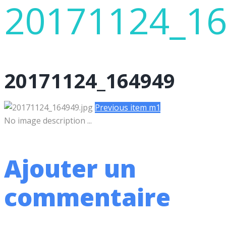
20171124_1
20171124_164949
Previous item
m1
No image description ...
Ajouter un
commentaire