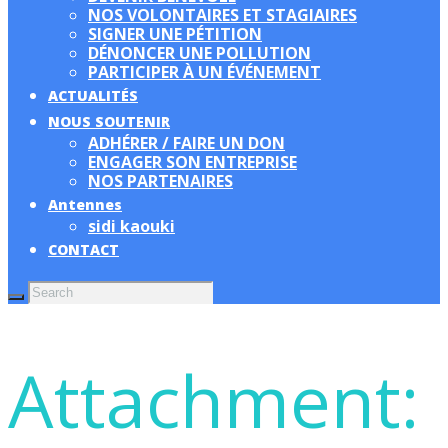
NOS VOLONTAIRES ET STAGIAIRES
SIGNER UNE PÉTITION
DÉNONCER UNE POLLUTION
PARTICIPER À UN ÉVÉNEMENT
ACTUALITÉS
NOUS SOUTENIR
ADHÉRER / FAIRE UN DON
ENGAGER SON ENTREPRISE
NOS PARTENAIRES
Antennes
sidi kaouki
CONTACT
Attachment: