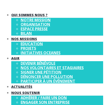
QUI SOMMES NOUS ?
NOTRE MISSION
ORGANISATION
ESPACE PRESSE
BILAN
NOS MISSIONS
EDUCATION
PROJETS
INITIATIVES OCEANES
AGIR
DEVENIR BÉNÉVOLE
NOS VOLONTAIRES ET STAGIAIRES
SIGNER UNE PÉTITION
DÉNONCER UNE POLLUTION
PARTICIPER À UN ÉVÉNEMENT
ACTUALITÉS
NOUS SOUTENIR
ADHÉRER / FAIRE UN DON
ENGAGER SON ENTREPRISE