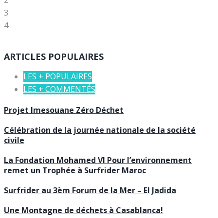
2
3
4
ARTICLES POPULAIRES
LES + POPULAIRES
LES + COMMENTÉS
Projet Imesouane Zéro Déchet
Célébration de la journée nationale de la société
civile
La Fondation Mohamed VI Pour l’environnement
remet un Trophée à Surfrider Maroc
Surfrider au 3èm Forum de la Mer – El Jadida
Une Montagne de déchets à Casablanca!