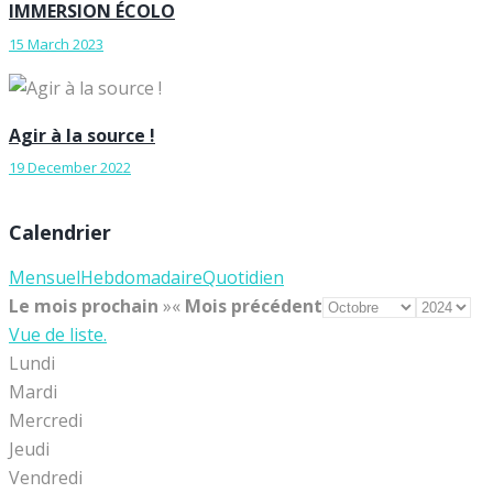
IMMERSION ÉCOLO
15 March 2023
Agir à la source !
19 December 2022
Calendrier
Mensuel
Hebdomadaire
Quotidien
Le mois prochain
»
«
Mois précédent
Vue de liste.
Lundi
Mardi
Mercredi
Jeudi
Vendredi