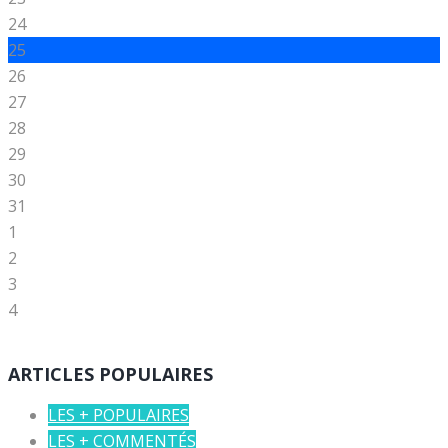
24
25
26
27
28
29
30
31
1
2
3
4
ARTICLES POPULAIRES
LES + POPULAIRES
LES + COMMENTÉS