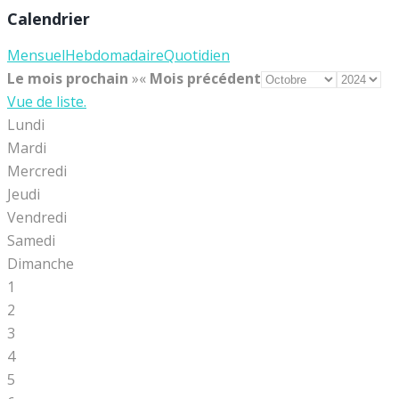
Calendrier
Mensuel
Hebdomadaire
Quotidien
Le mois prochain
»
«
Mois précédent
Vue de liste.
Lundi
Mardi
Mercredi
Jeudi
Vendredi
Samedi
Dimanche
1
2
3
4
5