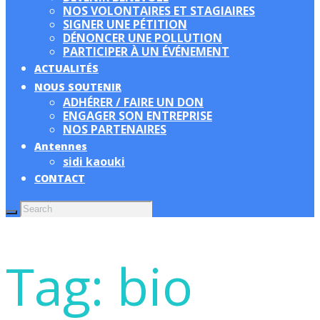
NOS VOLONTAIRES ET STAGIAIRES
SIGNER UNE PÉTITION
DÉNONCER UNE POLLUTION
PARTICIPER À UN ÉVÉNEMENT
ACTUALITÉS
NOUS SOUTENIR
ADHÉRER / FAIRE UN DON
ENGAGER SON ENTREPRISE
NOS PARTENAIRES
Antennes
sidi kaouki
CONTACT
Tag: bio